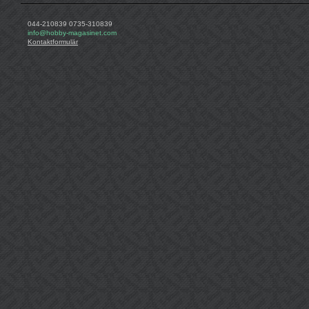
044-210839 0735-310839
info@hobby-magasinet.com
Kontaktformulär